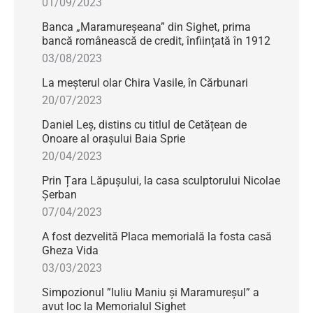
01/09/2023
Banca „Maramureșeana” din Sighet, prima
bancă românească de credit, înființată în 1912
03/08/2023
La meșterul olar Chira Vasile, în Cărbunari
20/07/2023
Daniel Leș, distins cu titlul de Cetățean de
Onoare al orașului Baia Sprie
20/04/2023
Prin Țara Lăpușului, la casa sculptorului Nicolae
Șerban
07/04/2023
A fost dezvelită Placa memorială la fosta casă
Gheza Vida
03/03/2023
Simpozionul ”Iuliu Maniu și Maramureșul” a
avut loc la Memorialul Sighet