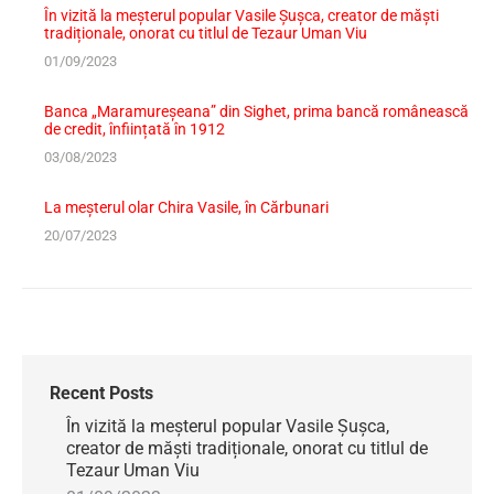
În vizită la meșterul popular Vasile Șușca, creator de măști
tradiționale, onorat cu titlul de Tezaur Uman Viu
01/09/2023
Banca „Maramureșeana” din Sighet, prima bancă românească
de credit, înființată în 1912
03/08/2023
La meșterul olar Chira Vasile, în Cărbunari
20/07/2023
Recent Posts
În vizită la meșterul popular Vasile Șușca,
creator de măști tradiționale, onorat cu titlul de
Tezaur Uman Viu