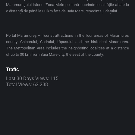
Maramureșului istoric. Zona Metropolitană cuprinde localitățile aflate la
o distanță de până la 30 km față de Baia Mare, reședința județului.
Portal Maramureș – Tourist attractions in the four areas of Maramureș
county: Chioarului, Codrului, Lăpușului and the historical Maramureș.
The Metropolitan Area includes the neighboring localities at a distance
of up to 30 km from Baia Mare city, the seat of the county.
Trafic
Last 30 Days Views:
115
Total Views:
62.238