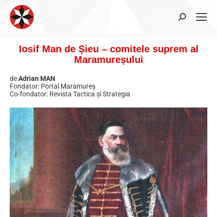
Search:
Iosif Man de Șieu – comitele suprem al
Maramureșului
de
Adrian MAN
Fondator: Portal Maramureș
Co-fondator: Revista Tactica și Strategia