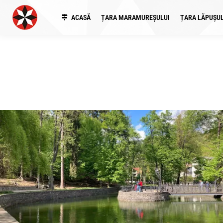
ACASĂ
ȚARA MARAMUREȘULUI
ȚARA LĂPUȘUL