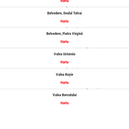
Harta
Belvedere, Dealul Tolvai
Harta
Belvedere, Piatra Virgină
Harta
Valea Usturoiu
Harta
Valea Roșie
Harta
Valea Borcutului
Harta