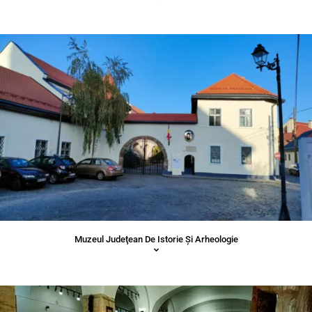
Muzeul Judeţean De Istorie Şi Arheologie