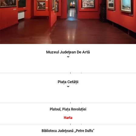
Muzeul Judeţean De Artă
Piața Cetății
Platoul, Piața Revoluției
Harta
Biblioteca Judeţeană „Petre Dulfu”