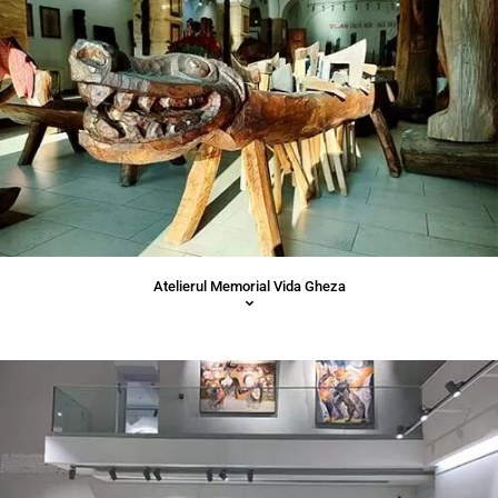
Atelierul Memorial Vida Gheza