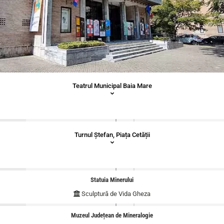
Teatrul Municipal Baia Mare
Turnul Ștefan, Piața Cetății
Statuia Minerului
Sculptură de Vida Gheza
Muzeul Județean de Mineralogie