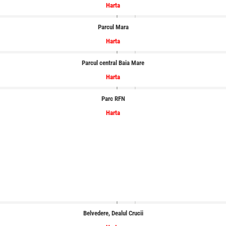
Harta
Parcul Mara
Harta
Parcul central Baia Mare
Harta
Parc RFN
Harta
Belvedere, Dealul Crucii