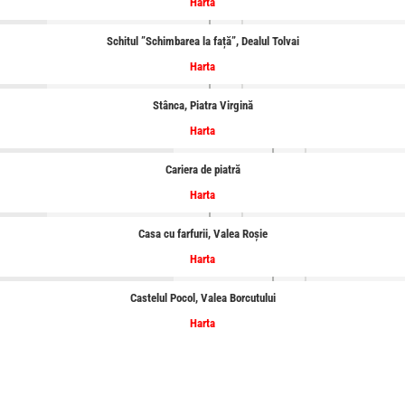
Harta
Schitul ”Schimbarea la față”, Dealul Tolvai
Harta
Stânca, Piatra Virgină
Harta
Cariera de piatră
Harta
Casa cu farfurii, Valea Roșie
Harta
Castelul Pocol, Valea Borcutului
Harta