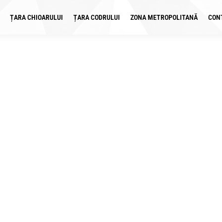
ȚARA CHIOARULUI
ȚARA CODRULUI
ZONA METROPOLITANĂ
CON