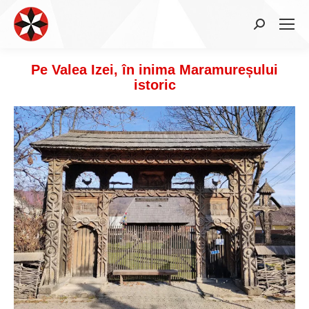
Search:
Pe Valea Izei, în inima Maramureșului
istoric